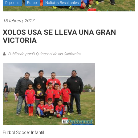
Deportes
Futbol
Noticias Resaltantes
13 febrero, 2017
XOLOS USA SE LLEVA UNA GRAN
VICTORIA
Publicado por:El Quincenal de las Californias
Futbol Soccer Infantil