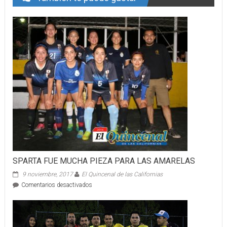
SPARTA FUE MUCHA PIEZA PARA LAS AMARELAS
9 noviembre, 2017
El Quincenal de las Californias
en
Comentarios desactivados
SPARTA
FUE
MUCHA
PIEZA