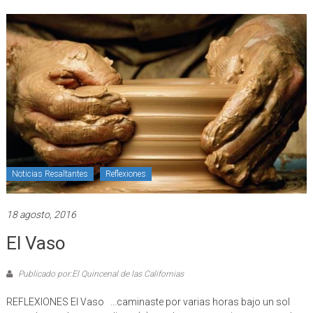
Noticias Resaltantes
Reflexiones
18 agosto, 2016
El Vaso
Publicado por:El Quincenal de las Californias
REFLEXIONES El Vaso …caminaste por varias horas bajo un sol