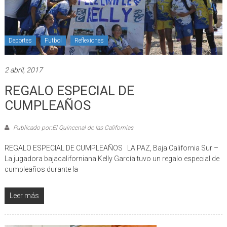
Deportes
Futbol
Reflexiones
2 abril, 2017
REGALO ESPECIAL DE
CUMPLEAÑOS
Publicado por:El Quincenal de las Californias
REGALO ESPECIAL DE CUMPLEAÑOS LA PAZ, Baja California Sur –
La jugadora bajacaliforniana Kelly García tuvo un regalo especial de
cumpleaños durante la
Leer más