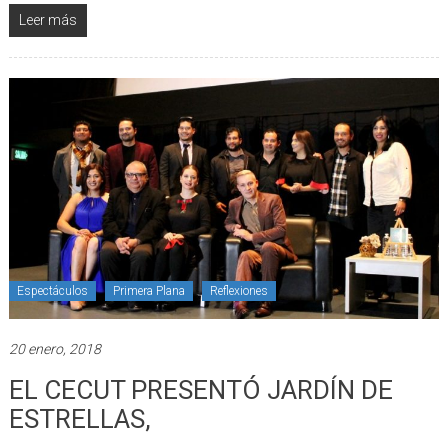
Leer más
Espectáculos
Primera Plana
Reflexiones
20 enero, 2018
EL CECUT PRESENTÓ JARDÍN DE
ESTRELLAS,