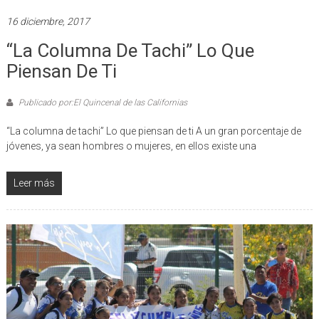
16 diciembre, 2017
“La Columna De Tachi” Lo Que
Piensan De Ti
Publicado por:El Quincenal de las Californias
“La columna de tachi” Lo que piensan de ti A un gran porcentaje de
jóvenes, ya sean hombres o mujeres, en ellos existe una
Leer más