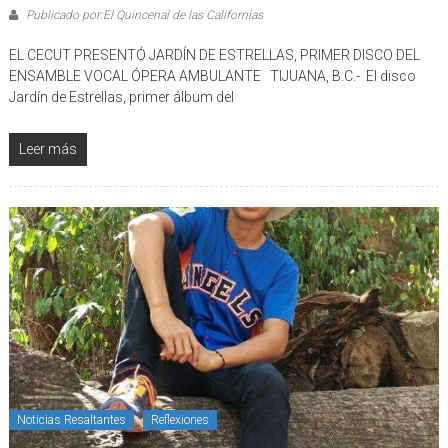
Publicado por:El Quincenal de las Californias
EL CECUT PRESENTÓ JARDÍN DE ESTRELLAS, PRIMER DISCO DEL
ENSAMBLE VOCAL ÓPERA AMBULANTE TIJUANA, B.C.- El disco
Jardín de Estrellas, primer álbum del
Leer más
Noticias Resaltantes
Reflexiones