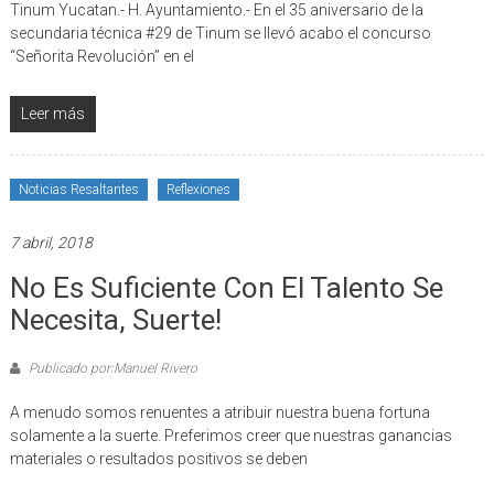
Tinum Yucatan.- H. Ayuntamiento.- En el 35 aniversario de la
secundaria técnica #29 de Tinum se llevó acabo el concurso
“Señorita Revolución” en el
Leer más
Noticias Resaltantes
Reflexiones
7 abril, 2018
No Es Suficiente Con El Talento Se
Necesita, Suerte!
Publicado por:Manuel Rivero
A menudo somos renuentes a atribuir nuestra buena fortuna
solamente a la suerte. Preferimos creer que nuestras ganancias
materiales o resultados positivos se deben