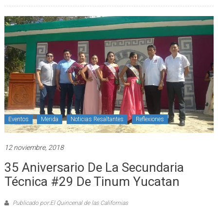
Eventos
Merida
Noticias Resaltantes
Reflexiones
12 noviembre, 2018
35 Aniversario De La Secundaria
Técnica #29 De Tinum Yucatan
Publicado por:El Quincenal de las Californias