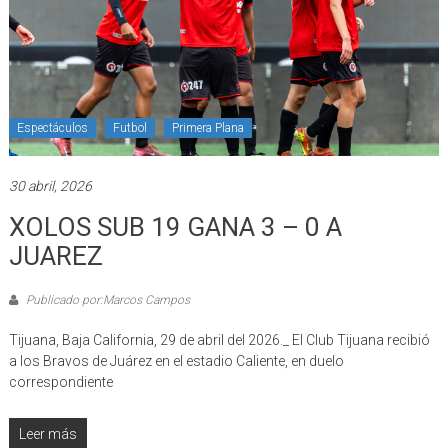
Espectáculos
Futbol
Primera Plana
30 abril, 2026
XOLOS SUB 19 GANA 3 – 0 A
JUAREZ
Publicado por:Marcos Campos
Tijuana, Baja California, 29 de abril del 2026._ El Club Tijuana recibió
a los Bravos de Juárez en el estadio Caliente, en duelo
correspondiente
Leer más