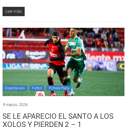
Leer más
Espectáculos
Futbol
Primera Plana
9 marzo, 2026
SE LE APARECIO EL SANTO A LOS
XOLOS Y PIERDEN 2 – 1