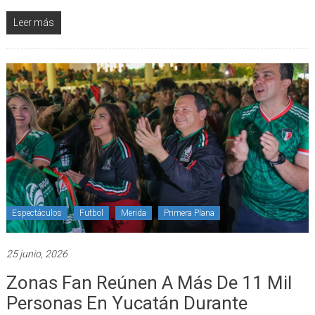
Leer más
Espectáculos
Futbol
Merida
Primera Plana
25 junio, 2026
Zonas Fan Reúnen A Más De 11 Mil
Personas En Yucatán Durante