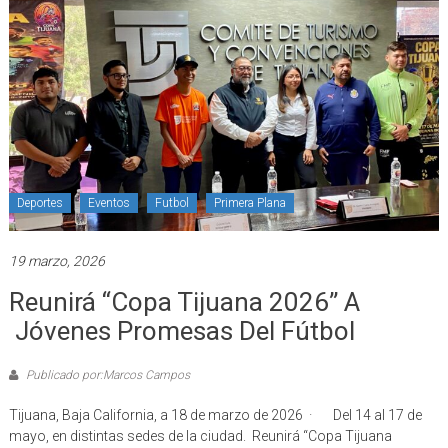
Deportes
Eventos
Futbol
Primera Plana
19 marzo, 2026
Reunirá “Copa Tijuana 2026” A
Jóvenes Promesas Del Fútbol
Publicado por:Marcos Campos
Tijuana, Baja California, a 18 de marzo de 2026 · Del 14 al 17 de
mayo, en distintas sedes de la ciudad. Reunirá “Copa Tijuana