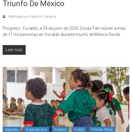
Triunfo De México
Publicado por:Marcos Campos
Progreso, Yucatán, a 24 de junio de 2026 Zonas Fan reúnen a más
de 11 mil personas en Yucatán durante triunfo de México Desde
Leer más
Deportes
Espectáculos
Eventos
Futbol
Primera Plana