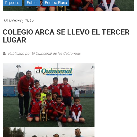
Deportes
Futbol
Primera Plana
13 febrero, 2017
COLEGIO ARCA SE LLEVO EL TERCER
LUGAR
Publicado por:El Quincenal de las Californias