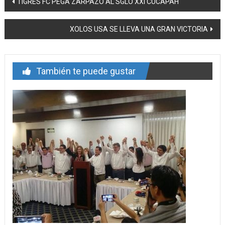
TIGRES FC PEGA ZARPAZO AL SGLO XXI CUCAPAH
de
XOLOS USA SE LLEVA UNA GRAN VICTORIA
entrada
También te puede gustar