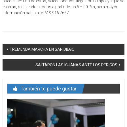
puedes ser uno de estos, seleccionados, llega con tiempo, ya que se
estarán, recibiendo a todos a partir de las 5 – 00 Pm, para mayor
información habla a tel 619 916 7667.
Navegación
TREMENDA MARCHA EN SAN DIEGO
de
SALTARON LAS IGUANAS ANTE LOS PERICOS
entrada
También te puede gustar