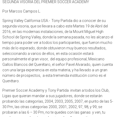
SEGUNDA VISORIA DEL PREMIER SOCCER ACADEMY
Por Marcos Campos L.
Spring Valley California USA.- Tony Partida dio a conocer de su
segunda visoria, que se llevara a cabo este Martes 19 de Abril del
2016, en las modernas instalaciones, de la Mount Miguel High
School de Spring Valley, donde la semana pasada, no les alcanzo el
tiempo para poder ver a todos los participantes, que fueron mucho
más de lo esperado, donde obtuvieron muy buenos resultados,
seleccionando a varios de ellos, en esta ocasión estará
personalmente el gran visor, del equipo profesional, Mexicano
Gallos Blancos del Querétaro, el señor Pavel Alvarado, quien cuenta
con una larga experiencia en esta materia, y ha llevado a un gran
número de prospectos, a esta tremenda institución como es el
Querétaro.
Premier Soccer Academy y Tony Partida invitan a todos los Club,
Ligas que quieran mandar a sus jugadores, donde se estarán
probando las categorías, 2004, 2003, 2005, 2007, en punto de las 5-
30 Pm, las otras categorías 2000, 2001, 2002, 97, 98, y 99, se
probaran a las 6 – 30 Pm, no te quedes con las ganas y ven, tu