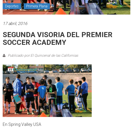
Deportes
Primera Plana
17 abril, 2016
SEGUNDA VISORIA DEL PREMIER
SOCCER ACADEMY
Publicado por:El Quincenal de las Californias
En Spring Valley USA