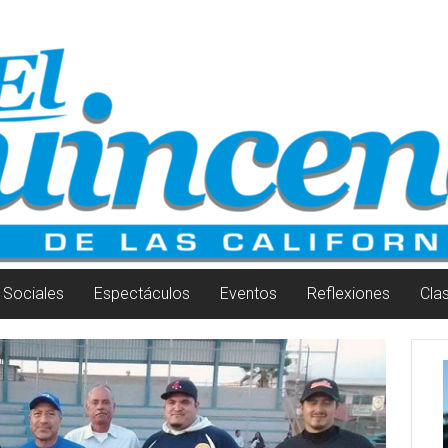
Sociales
Espectáculos
Eventos
Reflexiones
Cla