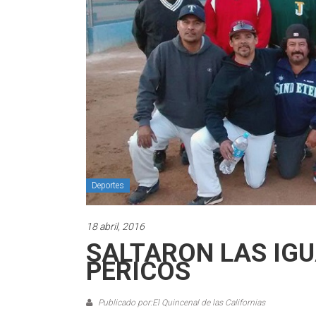
Deportes
18 abril, 2016
SALTARON LAS IG
PERICOS
Publicado por:El Quincenal de las Californias