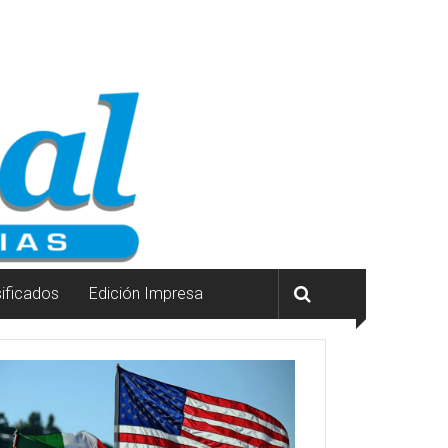
sificados
Edición Impresa