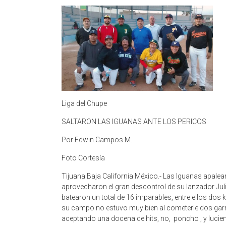
Liga del Chupe
SALTARON LAS IGUANAS ANTE LOS PERICOS
Por Edwin Campos M.
Foto Cortesía
Tijuana Baja California México.- Las Iguanas apalea
aprovecharon el gran descontrol de su lanzador Juli
batearon un total de 16 imparables, entre ellos dos k
su campo no estuvo muy bien al cometerle dos garrafa
aceptando una docena de hits, no, poncho , y lucie