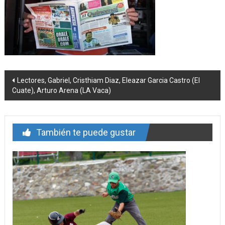
Navegación
Lectores, Gabriel, Cristhiam Diaz, Eleazar Garcia Castro (El
Cuate), Arturo Arena (LA Vaca)
de
entrada
También te puede gustar