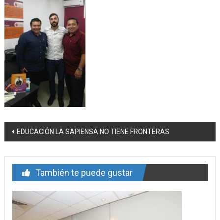
Navegación
EDUCACIÓN LA SAPIENSA NO TIENE FRONTERAS
de
entrada
También te puede gustar