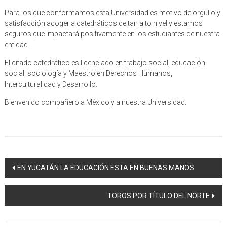
Para los que conformamos esta Universidad es motivo de orgullo y
satisfacción acoger a catedráticos de tan alto nivel y estamos
seguros que impactará positivamente en los estudiantes de nuestra
entidad.
El citado catedrático es licenciado en trabajo social, educación
social, sociología y Maestro en Derechos Humanos,
Interculturalidad y Desarrollo.
Bienvenido compañero a México y a nuestra Universidad.
Navegación
EN YUCATÁN LA EDUCACIÓN ESTA EN BUENAS MANOS
de
TOROS POR TÍTULO DEL NORTE
entrada