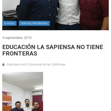
Eventos
Noticias Resaltantes
4 septiembre, 2016
EDUCACIÓN LA SAPIENSA NO TIENE
FRONTERAS
Publicado por:El Quincenal de las Californias