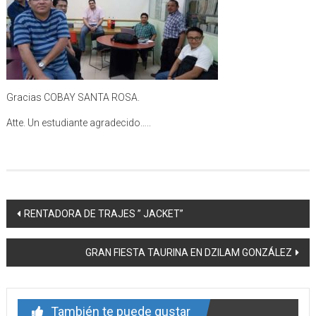
Gracias COBAY SANTA ROSA.
Atte. Un estudiante agradecido…..
Navegación
RENTADORA DE TRAJES ” JACKET”
de
GRAN FIESTA TAURINA EN DZILAM GONZÁLEZ
entrada
También te puede gustar