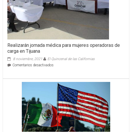
Realizarán jornada médica para mujeres operadoras de
carga en Tijuana
8 noviembre, 2021
El Quincenal de las Californias
en
Comentarios desactivados
Realizarán
jornada
médica
para
mujeres
operadoras
de
carga
en
Tijuana