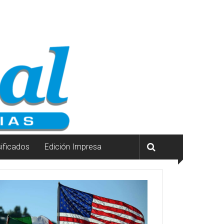
sificados
Edición Impresa