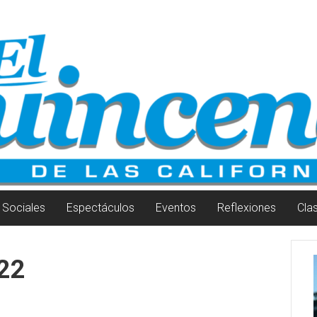
Sociales
Espectáculos
Eventos
Reflexiones
Cla
22