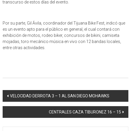
transcurso de estos días del evento.
Por su parte, Gil Ávila, coordinador del Tijuana Bike Fest, indicó que
es un evento apto para el público en general, el cual contará con
exhibición de motos, rodeo biker, concursos de bikini, camiseta
mojadas, toro mecánico música en vivo con 12 bandas locales,
entre otras actividades.
Navegación
VELOCIDAD DERROTA 3 – 1 AL SAN DIEGO MOHAWKS
de
CENTRALES CAZA TIBURONEZ 16 – 15
entrada