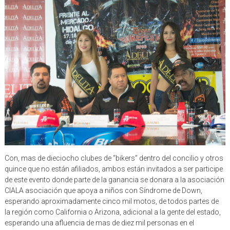
Con, mas de dieciocho clubes de “bikers” dentro del concilio y otros
quince que no están afiliados, ambos están invitados a ser participe
de este evento donde parte de la ganancia se donara a la asociación
CIALA asociación que apoya a niños con Síndrome de Down,
esperando aproximadamente cinco mil motos, de todos partes de
la región como California o Arizona, adicional a la gente del estado,
esperando una afluencia de mas de diez mil personas en el