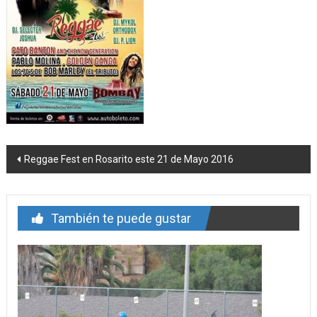
Navegación
Reggae Fest en Rosarito este 21 de Mayo 2016
de
entrada
También te puede gustar