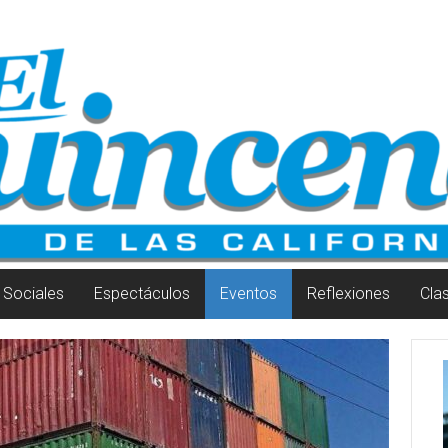
Sociales
Espectáculos
Eventos
Reflexiones
Cla