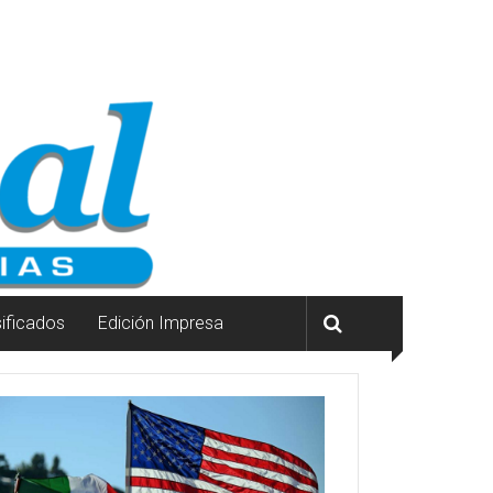
sificados
Edición Impresa