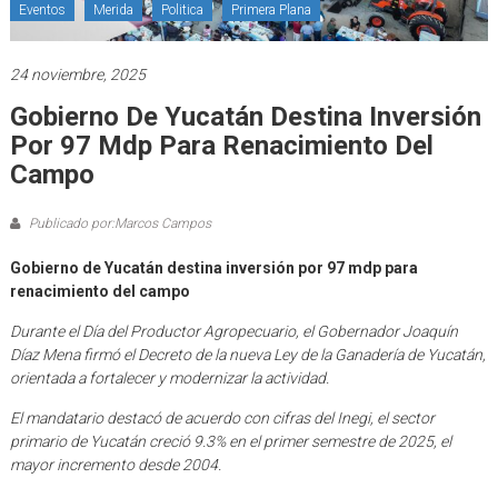
Eventos
Merida
Politica
Primera Plana
24 noviembre, 2025
Gobierno De Yucatán Destina Inversión
Por 97 Mdp Para Renacimiento Del
Campo
Publicado por:Marcos Campos
Gobierno de Yucatán destina inversión por 97 mdp para
renacimiento del campo
Durante el Día del Productor Agropecuario, el Gobernador Joaquín
Díaz Mena firmó el Decreto de la nueva Ley de la Ganadería de Yucatán,
orientada a fortalecer y modernizar la actividad.
El mandatario destacó de acuerdo con cifras del Inegi, el sector
primario de Yucatán creció 9.3% en el primer semestre de 2025, el
mayor incremento desde 2004.