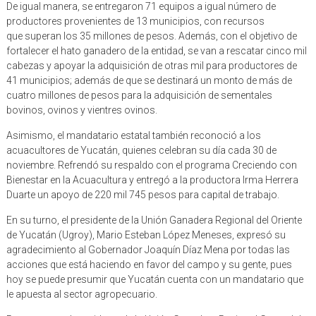
De igual manera, se entregaron 71 equipos a igual número de
productores provenientes de 13 municipios, con recursos
que superan los 35 millones de pesos. Además, con el objetivo de
fortalecer el hato ganadero de la entidad, se van a rescatar cinco mil
cabezas y apoyar la adquisición de otras mil para productores de
41 municipios; además de que se destinará un monto de más de
cuatro millones de pesos para la adquisición de sementales
bovinos, ovinos y vientres ovinos.
Asimismo, el mandatario estatal también reconoció a los
acuacultores de Yucatán, quienes celebran su día cada 30 de
noviembre. Refrendó su respaldo con el programa Creciendo con
Bienestar en la Acuacultura y entregó a la productora Irma Herrera
Duarte un apoyo de 220 mil 745 pesos para capital de trabajo.
En su turno, el presidente de la Unión Ganadera Regional del Oriente
de Yucatán (Ugroy), Mario Esteban López Meneses, expresó su
agradecimiento al Gobernador Joaquín Díaz Mena por todas las
acciones que está haciendo en favor del campo y su gente, pues
hoy se puede presumir que Yucatán cuenta con un mandatario que
le apuesta al sector agropecuario.