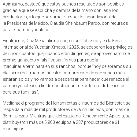
Asimismo, destacó que estos buenos resultados son posibles
gracias a que se escucha y camina de la mano con las y los
productores, a lo que se suma el respaldo incondicional de
la Presidenta de México, Claudia Sheinbaum Pardo, con recursos
para el campo yucateco.
Finalmente, Díaz Mena afirmó que, en su Gobierno y en la Feria
Internacional de Yucatán Xmatkuil 2025, se acabaron los privilegios
de unos cuantos que, cuando eran dirigentes, se aprovecharon del
gremio ganadero y falsificaban firmas para que la
maquinaria terminara en sus ranchos, porque “hoy celebramos su
día, pero reafirmamos nuestro compromiso de que nunca más
estarán solos y no vamos a descansar para hacer que renazca el
campo yucateco, a fin de construir un mejor futuro de bienestar
para sus familias”.
Mediante el programa de Herramientas e Insumos del Bienestar, se
respalda a más de mil productores de 79 municipios, con más de
35 mil piezas. Mientras que, del esquema Renacimiento Apícola, se
distribuyeron más de 5,800 equipos a 297 productores de 61
municipios.