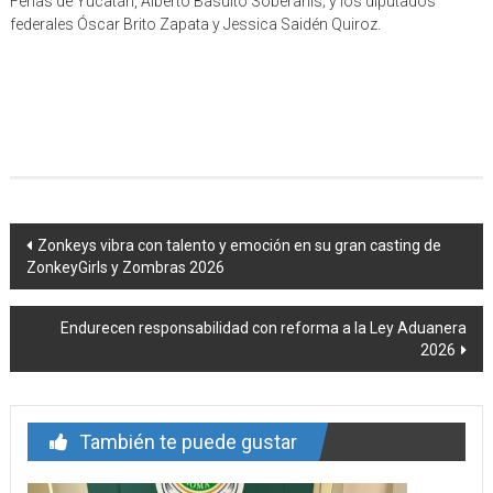
Ferias de Yucatán, Alberto Basulto Soberanis; y los diputados
federales Óscar Brito Zapata y Jessica Saidén Quiroz.
Navegación
Zonkeys vibra con talento y emoción en su gran casting de
ZonkeyGirls y Zombras 2026
de
entrada
Endurecen responsabilidad con reforma a la Ley Aduanera
2026
También te puede gustar