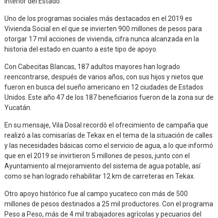
interior del Estado.
Uno de los programas sociales más destacados en el 2019 es
Vivienda Social en el que se invierten 900 millones de pesos para
otorgar 17 mil acciones de vivienda, cifra nunca alcanzada en la
historia del estado en cuanto a este tipo de apoyo.
Con Cabecitas Blancas, 187 adultos mayores han logrado
reencontrarse, después de varios años, con sus hijos y nietos que
fueron en busca del sueño americano en 12 ciudades de Estados
Unidos. Este año 47 de los 187 beneficiarios fueron de la zona sur de
Yucatán.
En su mensaje, Vila Dosal recordó el ofrecimiento de campaña que
realizó a las comisarías de Tekax en el tema de la situación de calles
y las necesidades básicas como el servicio de agua, a lo que informó
que en el 2019 se invirtieron 5 millones de pesos, junto con el
Ayuntamiento al mejoramiento del sistema de agua potable, así
como se han logrado rehabilitar 12 km de carreteras en Tekax.
Otro apoyo histórico fue al campo yucateco con más de 500
millones de pesos destinados a 25 mil productores. Con el programa
Peso a Peso, más de 4 mil trabajadores agrícolas y pecuarios del