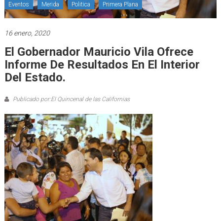
Eventos
Merida
Politica
Primera Plana
16 enero, 2020
El Gobernador Mauricio Vila Ofrece
Informe De Resultados En El Interior
Del Estado.
Publicado por:El Quincenal de las Californias