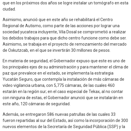
que en los próximos dos años se logre instalar un tomógrafo en esta
ciudad.
Asimismo, anunció que en este año se rehabilitará el Centro
Regional de Autismo, como parte de las acciones por lograr una
sociedad yucateca incluyente, Vila Dosal se comprometió a realizar
los debidos trabajos para que dicho centro funcione como debe ser.
Asimismo, se trabaja en el proyecto de remozamiento del mercado
de Oxkutzcab, en el que se invertirán 30 millones de pesos.
En materia de seguridad, el Gobernador expuso que este es uno de
los principales ejes de su administración y para mantener el clima de
paz que prevalece en el estado, se implementa la estrategia
Yucatán Seguro, que contempla la instalación de más cámaras de
video vigilancia urbana, con 5,775 cámaras, de las cuales 460
estarán en la región sur; en el caso especial de Tekax, al no contar
con ninguna de estas, el Gobernador anunció que se instalarán en
este año, 120 cámaras de seguridad.
Además, se entregaron 586 nuevas patrullas de las cuales 33
fueron repartidas al sur del Estado, así como la incorporación de 300
nuevos elementos de la Secretaría de Seguridad Pública (SSP) y la