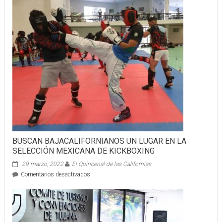
BUSCAN BAJACALIFORNIANOS UN LUGAR EN LA
SELECCIÓN MEXICANA DE KICKBOXING
29 marzo, 2022
El Quincenal de las Californias
en
Comentarios desactivados
BUSCAN
BAJACALIFORNIANOS
UN
LUGAR
EN