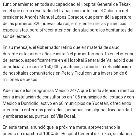
funcionamiento en toda su capacidad el Hospital General de Tekax,
en el que como resultado del trabajo conjunto con el Gobierno del
presidente Andrés Manuel López Obrador, que permitió la apertura
de las primeras 320 nuevas plazas, entre enfermeras y médicos
especialistas, para ofrecer atención de salud para los habitantes del
sur del estado.
En su mensaje, el Gobernador refirió que en materia de salud
durante este primer año se instaló el primer tomógrafo en el interior
del estado, específicamente en el Hospital General de Valladolid que
beneficiará a más de 150,000 yucatecos; así como la rehabilitación
de hospitales comunitarios en Peto y Ticul con una inversión de 6
millones de pesos.
Además de los programas Médico 24/7, que brinda atención médica
con la instalación de consultorios en 105 municipios del estado y con
Médico a Domicilio, activo en 60 municipios de Yucatán, ofreciendo
atención a enfermos postrados, personas con alguna discapacidad
y embarazadas, puntualizó Vila Dosal.
En este tema, anunció que la próxima meta, aprovechando la
puesta en marcha al 100% del Hospital General de Tekax, se planea