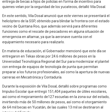
entrega de becas a hijos de policías en forma de incentivo para
quienes velan por la seguridad de los yucatecos, detalló Vila Dosal.
En este sentido, Vila Dosal anunció que este viernes se presentará el
helicóptero de la SSP, obtenido para blindar la frontera con el estado
vecino de Quintana Roo, que además servirá para diferentes
funciones como el rescate de pescadores en alguna situación de
emergencia en altamar, ya que la aeronave cuenta con el
equipamiento necesario para realizarlo.
En materia de educación, el Gobernador mencionó que este día se
entregaron en Tekax obras por 24.6 millones de pesos en la
Universidad Tecnológica Regional del Sur para modernizar el plantel
con entrega de equipos de tecnología de punta que permitan
preparar a los futuros profesionales, así como la apertura de nuevas
carreras en Mecatrónica y Contaduría.
Durante la exposición de Vila Dosal, detalló sobre programas como
Impulso Escolar que entregó 151,404 paquetes de útiles escolares,
así como el mejoramiento de127 escuelas en la zona sur del estado,
invirtiendo más de 50 millones de pesos, así como el otorgamiento
de 64 mil becas en Yucatán, de las cuales 13 mil se destinaron al