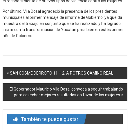
el reconocimiento de nuevos tipos de violencia contra las mujeres.
Por último, Vila Dosal agradeció la presencia de los presidentes
municipales al primer mensaje de informe de Gobierno, ya que da
muestra del trabajo en conjunto que se ha realizado y ha logrado
iniciar con la transformación de Yucatán para bien en estés primer
año de Gobierno.
Navegación
SAN COSME DERROTO 11 – 2, A POTROS CAMINO REAL
de
El Gobernador Mauricio Vila Dosal convoca a seguir trabajando
entrada
para cosechar mejores resultados en favor de las mujeres
También te puede gustar