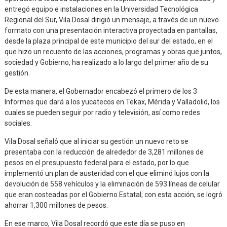
entregó equipo e instalaciones en la Universidad Tecnológica
Regional del Sur, Vila Dosal dirigió un mensaje, a través de un nuevo
formato con una presentación interactiva proyectada en pantallas,
desde la plaza principal de este municipio del sur del estado, en el
que hizo un recuento de las acciones, programas y obras que juntos,
sociedad y Gobierno, ha realizado a lo largo del primer año de su
gestión.
De esta manera, el Gobernador encabezó el primero de los 3
Informes que dará a los yucatecos en Tekax, Mérida y Valladolid, los
cuales se pueden seguir por radio y televisión, así como redes
sociales.
Vila Dosal señaló que al iniciar su gestión un nuevo reto se
presentaba con la reducción de alrededor de 3,281 millones de
pesos en el presupuesto federal para el estado, por lo que
implementó un plan de austeridad con el que eliminó lujos con la
devolución de 558 vehículos y la eliminación de 593 líneas de celular
que eran costeadas por el Gobierno Estatal; con esta acción, se logró
ahorrar 1,300 millones de pesos.
En ese marco, Vila Dosal recordó que este día se puso en