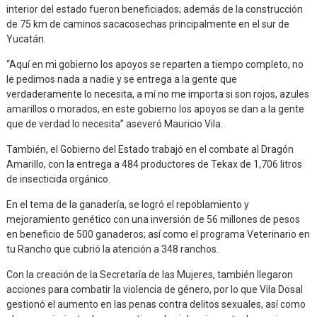
interior del estado fueron beneficiados; además de la construcción
de 75 km de caminos sacacosechas principalmente en el sur de
Yucatán.
“Aquí en mi gobierno los apoyos se reparten a tiempo completo, no
le pedimos nada a nadie y se entrega a la gente que
verdaderamente lo necesita, a mí no me importa si son rojos, azules
amarillos o morados, en este gobierno los apoyos se dan a la gente
que de verdad lo necesita” aseveró Mauricio Vila.
También, el Gobierno del Estado trabajó en el combate al Dragón
Amarillo, con la entrega a 484 productores de Tekax de 1,706 litros
de insecticida orgánico.
En el tema de la ganadería, se logró el repoblamiento y
mejoramiento genético con una inversión de 56 millones de pesos
en beneficio de 500 ganaderos; así como el programa Veterinario en
tu Rancho que cubrió la atención a 348 ranchos.
Con la creación de la Secretaría de las Mujeres, también llegaron
acciones para combatir la violencia de género, por lo que Vila Dosal
gestionó el aumento en las penas contra delitos sexuales, así como