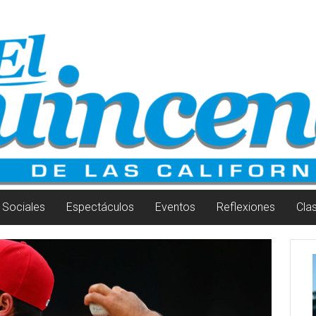
Sociales
Espectáculos
Eventos
Reflexiones
Cla