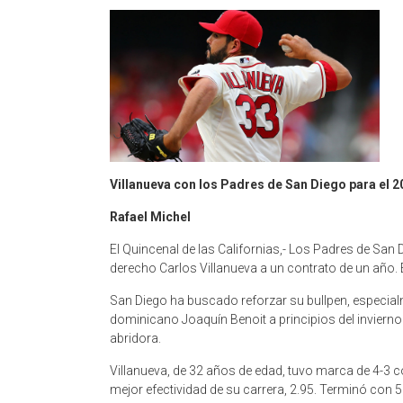
Villanueva con los Padres de San Diego para el 2
Rafael Michel
El Quincenal de las Californias,- Los Padres de San D
derecho Carlos Villanueva a un contrato de un año. 
San Diego ha buscado reforzar su bullpen, especial
dominicano Joaquín Benoit a principios del invierno
abridora.
Villanueva, de 32 años de edad, tuvo marca de 4-3
mejor efectividad de su carrera, 2.95. Terminó co