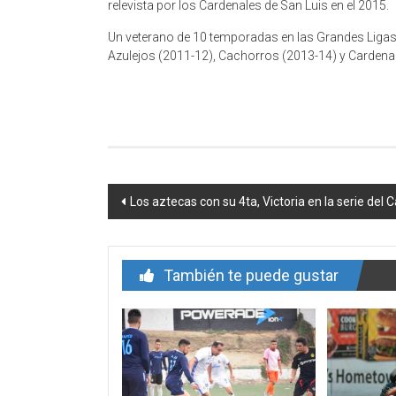
relevista por los Cardenales de San Luis en el 2015.
Un veterano de 10 temporadas en las Grandes Ligas,
Azulejos (2011-12), Cachorros (2013-14) y Cardena
Navegación
Los aztecas con su 4ta, Victoria en la serie del C
de
entrada
También te puede gustar