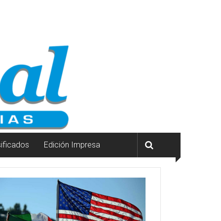
sificados
Edición Impresa