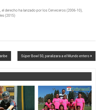
 el derecho ha lanzado por los Cerveceros (2006-10),
les (2015)
aribe
Súper Bowl 50, paralizara a el Mundo entero