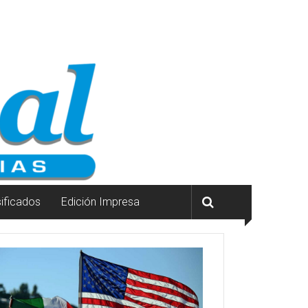
sificados
Edición Impresa