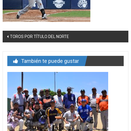
Navegación
TOROS POR TÍTULO DEL NORTE
de
entrada
También te puede gustar