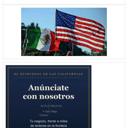
CON
LA
CORONA
BIEN
PUESTA