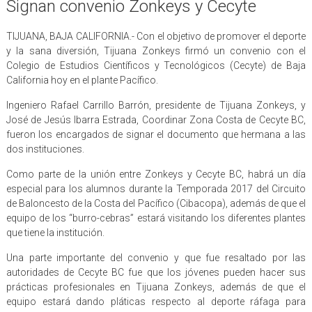
Signan convenio Zonkeys y Cecyte
TIJUANA, BAJA CALIFORNIA.- Con el objetivo de promover el deporte
y la sana diversión, Tijuana Zonkeys firmó un convenio con el
Colegio de Estudios Científicos y Tecnológicos (Cecyte) de Baja
California hoy en el plante Pacífico.
Ingeniero Rafael Carrillo Barrón, presidente de Tijuana Zonkeys, y
José de Jesús Ibarra Estrada, Coordinar Zona Costa de Cecyte BC,
fueron los encargados de signar el documento que hermana a las
dos instituciones.
Como parte de la unión entre Zonkeys y Cecyte BC, habrá un día
especial para los alumnos durante la Temporada 2017 del Circuito
de Baloncesto de la Costa del Pacífico (Cibacopa), además de que el
equipo de los “burro-cebras” estará visitando los diferentes plantes
que tiene la institución.
Una parte importante del convenio y que fue resaltado por las
autoridades de Cecyte BC fue que los jóvenes pueden hacer sus
prácticas profesionales en Tijuana Zonkeys, además de que el
equipo estará dando pláticas respecto al deporte ráfaga para