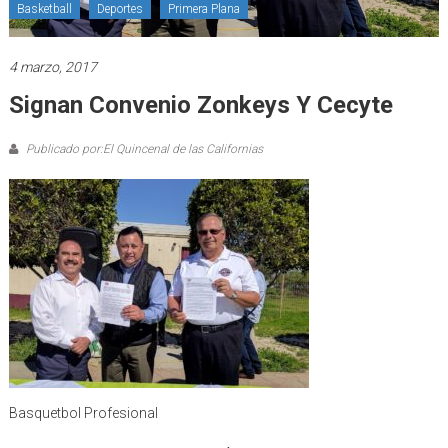
Basketball
Deportes
Primera Plana
4 marzo, 2017
Signan Convenio Zonkeys Y Cecyte
Publicado por:El Quincenal de las Californias
Basquetbol Profesional