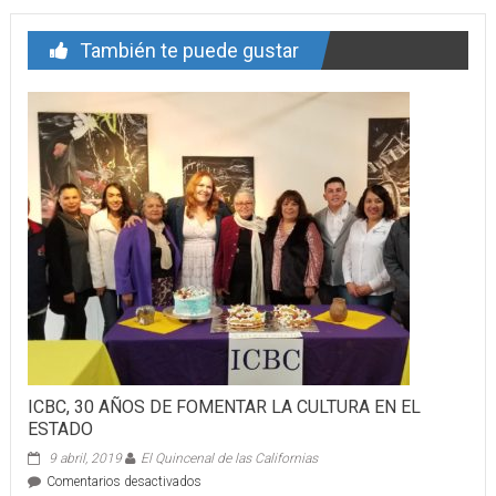
También te puede gustar
ICBC, 30 AÑOS DE FOMENTAR LA CULTURA EN EL
ESTADO
9 abril, 2019
El Quincenal de las Californias
en
Comentarios desactivados