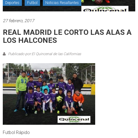
Deportes
Futbol
Noticias Resaltantes
27 febrero, 2017
REAL MADRID LE CORTO LAS ALAS A
LOS HALCONES
Publicado por:El Quincenal de las Californias
Futbol Rápido