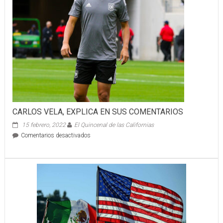
CARLOS VELA, EXPLICA EN SUS COMENTARIOS
15 febrero, 2022
El Quincenal de las Californias
en
Comentarios desactivados
CARLOS
VELA,
EXPLICA
EN
SUS
COMENTARIOS