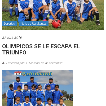
Deportes
Noticias Resaltantes
27 abril, 2016
OLIMPICOS SE LE ESCAPA EL
TRIUNFO
Publicado por:El Quincenal de las Californias