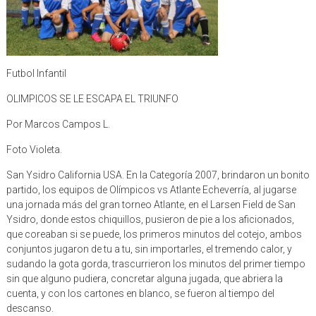
Futbol Infantil
OLIMPICOS SE LE ESCAPA EL TRIUNFO
Por Marcos Campos L.
Foto Violeta.
San Ysidro California USA. En la Categoría 2007, brindaron un bonito
partido, los equipos de Olímpicos vs Atlante Echeverría, al jugarse
una jornada más del gran torneo Atlante, en el Larsen Field de San
Ysidro, donde estos chiquillos, pusieron de pie a los aficionados,
que coreaban si se puede, los primeros minutos del cotejo, ambos
conjuntos jugaron de tu a tu, sin importarles, el tremendo calor, y
sudando la gota gorda, trascurrieron los minutos del primer tiempo
sin que alguno pudiera, concretar alguna jugada, que abriera la
cuenta, y con los cartones en blanco, se fueron al tiempo del
descanso.