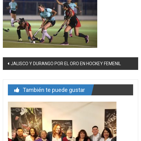
Navegación
JALISCO Y DURANGO POR EL ORO EN HOCKEY FEMENIL
de
entrada
También te puede gustar