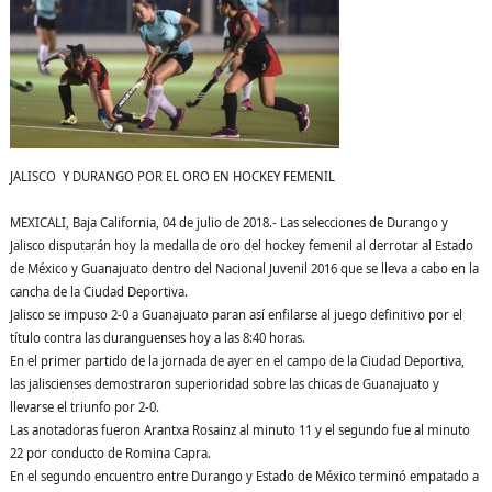
JALISCO Y DURANGO POR EL ORO EN HOCKEY FEMENIL
MEXICALI, Baja California, 04 de julio de 2018.- Las selecciones de Durango y
Jalisco disputarán hoy la medalla de oro del hockey femenil al derrotar al Estado
de México y Guanajuato dentro del Nacional Juvenil 2016 que se lleva a cabo en la
cancha de la Ciudad Deportiva.
Jalisco se impuso 2-0 a Guanajuato paran así enfilarse al juego definitivo por el
título contra las duranguenses hoy a las 8:40 horas.
En el primer partido de la jornada de ayer en el campo de la Ciudad Deportiva,
las jaliscienses demostraron superioridad sobre las chicas de Guanajuato y
llevarse el triunfo por 2-0.
Las anotadoras fueron Arantxa Rosainz al minuto 11 y el segundo fue al minuto
22 por conducto de Romina Capra.
En el segundo encuentro entre Durango y Estado de México terminó empatado a