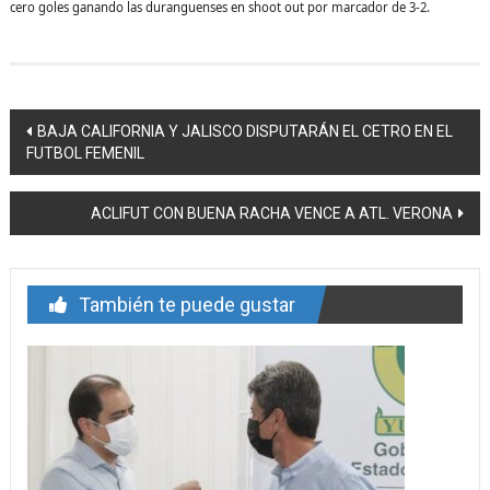
cero goles ganando las duranguenses en shoot out por marcador de 3-2.
Navegación
BAJA CALIFORNIA Y JALISCO DISPUTARÁN EL CETRO EN EL
FUTBOL FEMENIL
de
entrada
ACLIFUT CON BUENA RACHA VENCE A ATL. VERONA
También te puede gustar