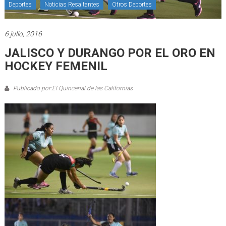
Deportes
Noticias Resaltantes
Otros Deportes
6 julio, 2016
JALISCO Y DURANGO POR EL ORO EN
HOCKEY FEMENIL
Publicado por:El Quincenal de las Californias