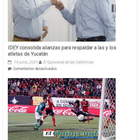
IDEY consolida alianzas para respaldar a las y los
atletas de Yucatán
14 junio, 2021
El Quincenal de las Californias
en
Comentarios desactivados
IDEY
consolida
alianzas
para
respaldar
a
las
y
los
atletas
de
Yucatán