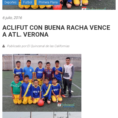
Deportes
Futbol
Primera Plana
6 julio, 2016
ACLIFUT CON BUENA RACHA VENCE
A ATL. VERONA
Publicado por:El Quincenal de las Californias