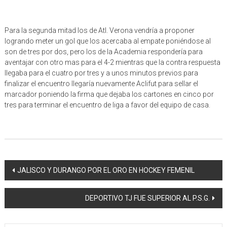
Para la segunda mitad los de Atl. Verona vendría a proponer
logrando meter un gol que los acercaba al empate poniéndose al
son de tres por dos, pero los de la Academia respondería para
aventajar con otro mas para el 4-2 mientras que la contra respuesta
llegaba para el cuatro por tres y a unos minutos previos para
finalizar el encuentro llegaría nuevamente Aclifut para sellar el
marcador poniendo la firma que dejaba los cartones en cinco por
tres para terminar el encuentro de liga a favor del equipo de casa.
Navegación
JALISCO Y DURANGO POR EL ORO EN HOCKEY FEMENIL
de
DEPORTIVO TJ FUE SUPERIOR AL P.S.G.
entrada