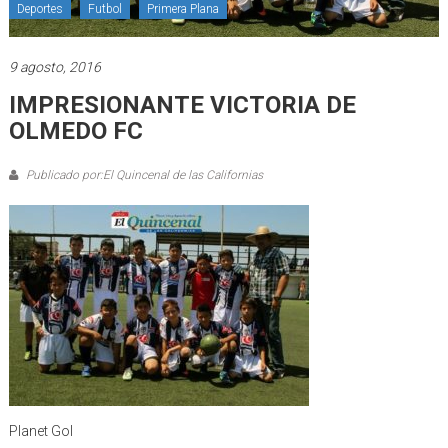
Deportes
Futbol
Primera Plana
9 agosto, 2016
IMPRESIONANTE VICTORIA DE
OLMEDO FC
Publicado por:El Quincenal de las Californias
Planet Gol