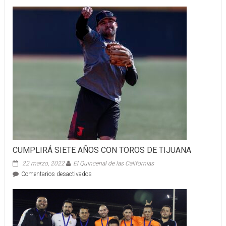
CUMPLIRÁ SIETE AÑOS CON TOROS DE TIJUANA
22 marzo, 2022
El Quincenal de las Californias
en
Comentarios desactivados
CUMPLIRÁ
SIETE
AÑOS
CON
TOROS