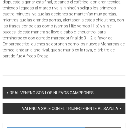
dispuesto a ganar esta final, tocando el esférico, con gran técnica,
teniendo llegadas al marco rival sin ningún peligro los primeros
cuatro minutos, ya que las acciones se mantenían muy parejas,
mientras que las grandes porras, alentaban a estos chiquitines, con
las frases conocidas como (vamos Hijo vamos Hijo) y si se
puedes, de esta manera se llevo a cabo el encuentro, para
terminarse en con cerrado marcador final de 3 – 2, a favor de
Embarcaderito, quienes se coronan como los nuevos Monarcas del
torneo, ante un digno rival, que se murió en la raya, el árbitro del
partido fue Alfredo Ordaz.
Navegación
REAL VENENO SON LOS NUEVOS CAMPEONES
de
VALENCIA SALE CON EL TRIUNFO FRENTE AL SAYULA
entrada