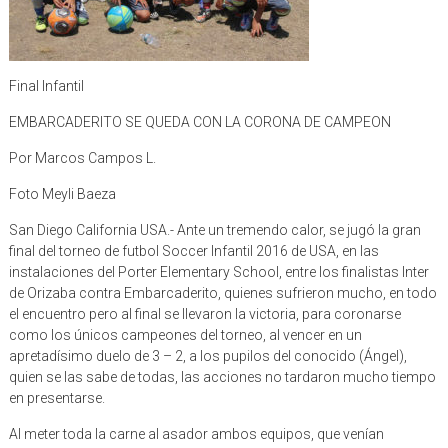
Final Infantil
EMBARCADERITO SE QUEDA CON LA CORONA DE CAMPEON
Por Marcos Campos L.
Foto Meyli Baeza
San Diego California USA.- Ante un tremendo calor, se jugó la gran
final del torneo de futbol Soccer Infantil 2016 de USA, en las
instalaciones del Porter Elementary School, entre los finalistas Inter
de Orizaba contra Embarcaderito, quienes sufrieron mucho, en todo
el encuentro pero al final se llevaron la victoria, para coronarse
como los únicos campeones del torneo, al vencer en un
apretadísimo duelo de 3 – 2, a los pupilos del conocido (Ángel),
quien se las sabe de todas, las acciones no tardaron mucho tiempo
en presentarse.
Al meter toda la carne al asador ambos equipos, que venían