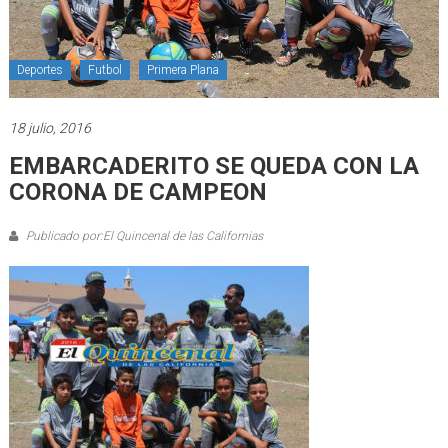
Deportes
Futbol
Primera Plana
18 julio, 2016
EMBARCADERITO SE QUEDA CON LA
CORONA DE CAMPEON
Publicado por:El Quincenal de las Californias