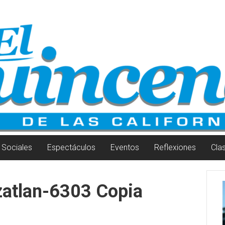
Sociales
Espectáculos
Eventos
Reflexiones
Cla
zatlan-6303 Copia