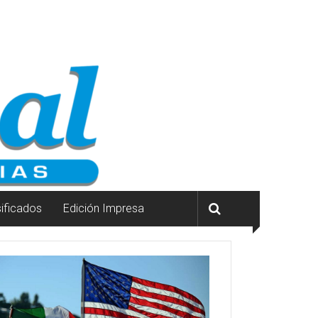
sificados
Edición Impresa