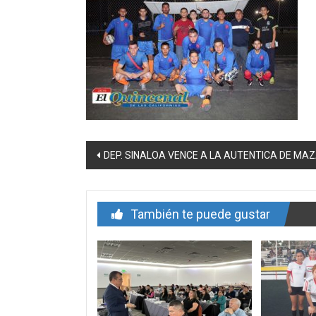
Navegación
DEP. SINALOA VENCE A LA AUTENTICA DE MA
de
entrada
También te puede gustar