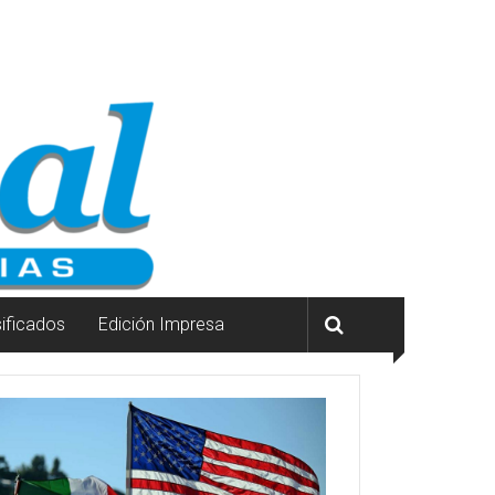
sificados
Edición Impresa