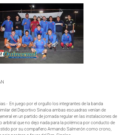
AN
nias.- En juego por el orgullo los integrantes de la banda
similar del Deportivo Sinaloa ambas escuadras venían de
neral en un partido de jornada regular en las instalaciones de
o arbitral que no dejo nada para la polémica por conducto de
asistido por su compañero Armando Salmerón como crono,