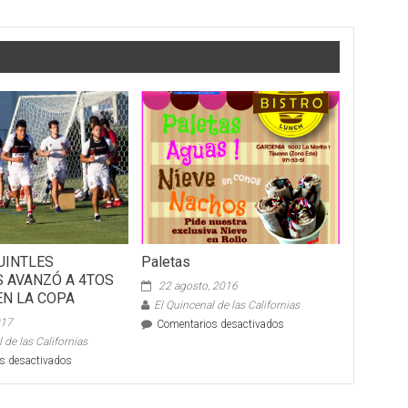
UINTLES
Paletas
S AVANZÓ A 4TOS
22 agosto, 2016
EN LA COPA
El Quincenal de las Californias
017
en
Comentarios desactivados
Paletas
 de las Californias
en
s desactivados
XOLOITZCUINTLES
JUVENILES