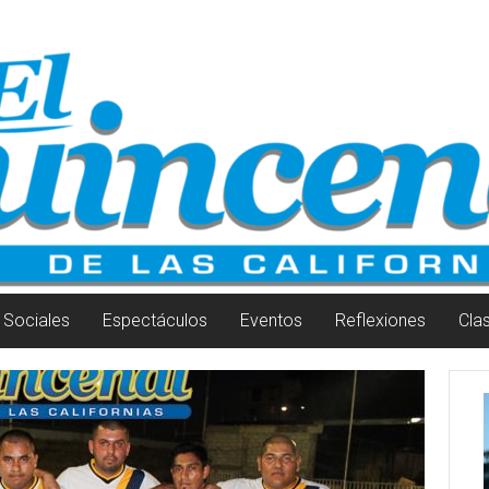
Sociales
Espectáculos
Eventos
Reflexiones
Cla