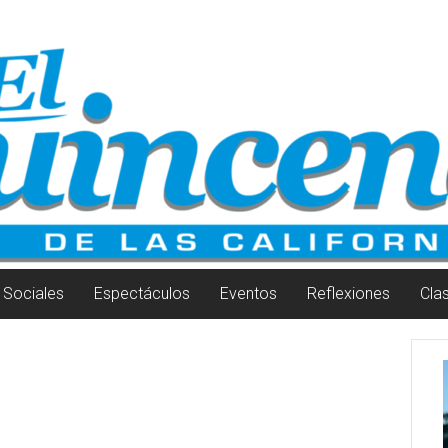
Sociales
Espectáculos
Eventos
Reflexiones
Cla