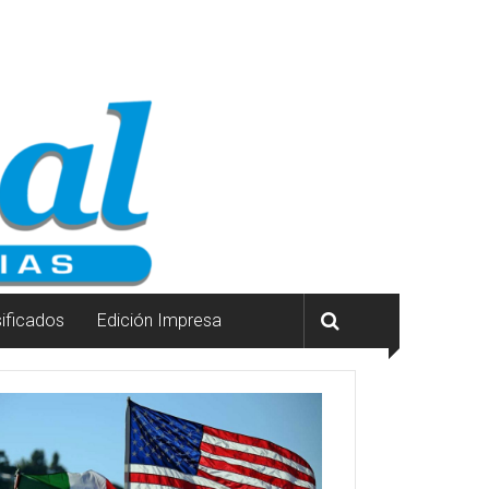
sificados
Edición Impresa