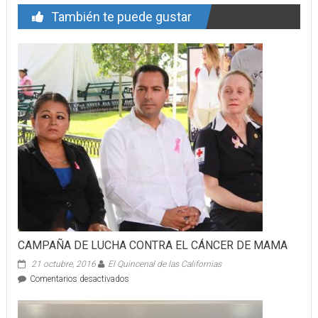
También te puede gustar
CAMPAÑA DE LUCHA CONTRA EL CÁNCER DE MAMA
21 octubre, 2016
El Quincenal de las Californias
en
Comentarios desactivados
CAMPAÑA
DE
LUCHA