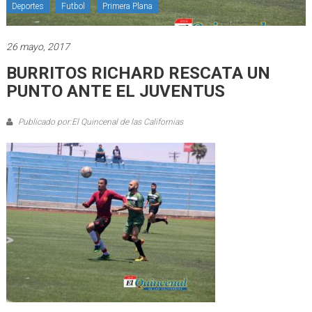
Deportes
Futbol
Primera Plana
26 mayo, 2017
BURRITOS RICHARD RESCATA UN
PUNTO ANTE EL JUVENTUS
Publicado por:El Quincenal de las Californias