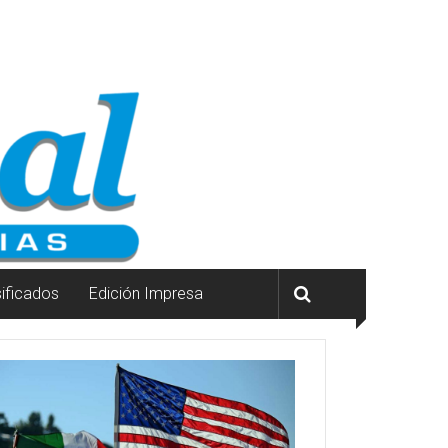
sificados
Edición Impresa