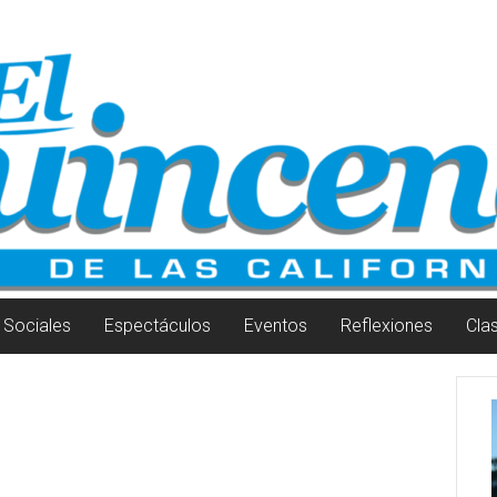
Sociales
Espectáculos
Eventos
Reflexiones
Cla