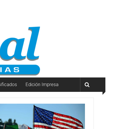
sificados
Edición Impresa