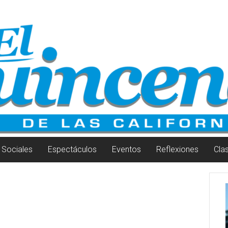
Sociales
Espectáculos
Eventos
Reflexiones
Cla