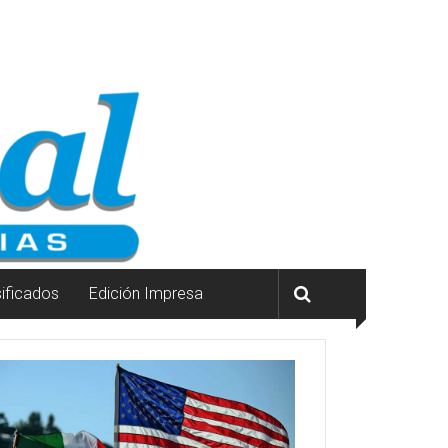
sificados
Edición Impresa