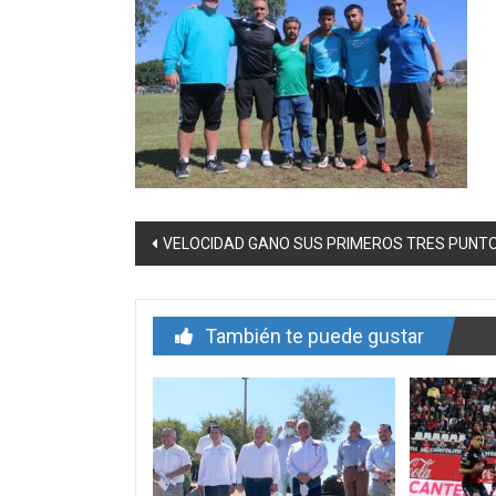
Navegación
VELOCIDAD GANO SUS PRIMEROS TRES PUNT
de
entrada
También te puede gustar