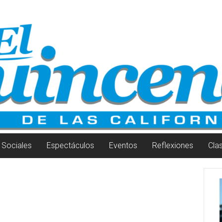
Sociales
Espectáculos
Eventos
Reflexiones
Cla