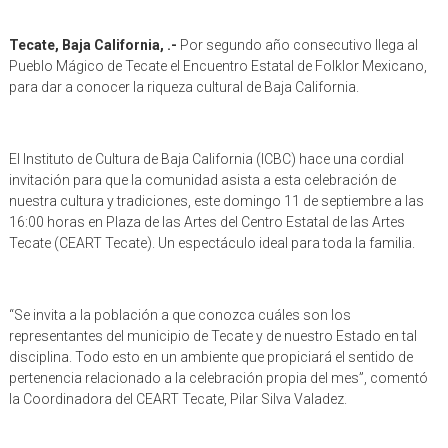
Tecate, Baja California, .-
Por segundo año consecutivo llega al
Pueblo Mágico de Tecate el Encuentro Estatal de Folklor Mexicano,
para dar a conocer la riqueza cultural de Baja California.
El Instituto de Cultura de Baja California (ICBC) hace una cordial
invitación para que la comunidad asista a esta celebración de
nuestra cultura y tradiciones, este domingo 11 de septiembre a las
16:00 horas en Plaza de las Artes del Centro Estatal de las Artes
Tecate (CEART Tecate). Un espectáculo ideal para toda la familia.
“Se invita a la población a que conozca cuáles son los
representantes del municipio de Tecate y de nuestro Estado en tal
disciplina. Todo esto en un ambiente que propiciará el sentido de
pertenencia relacionado a la celebración propia del mes”, comentó
la Coordinadora del CEART Tecate, Pilar Silva Valadez.