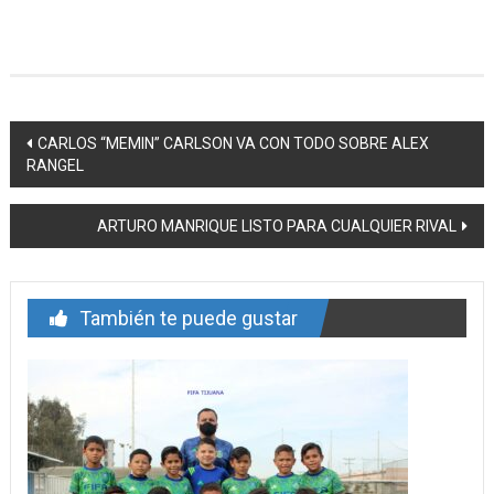
Navegación
CARLOS “MEMIN” CARLSON VA CON TODO SOBRE ALEX
RANGEL
de
entrada
ARTURO MANRIQUE LISTO PARA CUALQUIER RIVAL
También te puede gustar