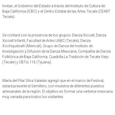
Invitan, el Gobierno del Estado a través del Instituto de Cultura de
Baja California (ICBC) y el Centro Estatal de las Artes Tecate (CEART
Tecate).
Se contará con la presencia de los grupos: Danza Xicoatl, Danza
Xicoatl Infantil, Facultad de Artes UABC (Tecate), Danza
Xochiquetzalli (Mexicali), Grupo de Danza del Instituto de
Investigación y Difusión de la Danza Mexicana, Compañía de Danza
Folklórica de Baja California, Cuadrilla La Tradición de Tecate Viejo
(Tecate) y CBTis 116 (Tijuana).
María del Pilar Silva Valadez agregó que en el marco de Festival,
estará presente el Semillero, con muestra de diferentes puestos
artesanales de la región. El objetivo es formar una verbena mexicana
muy variada para todos los visitantes.