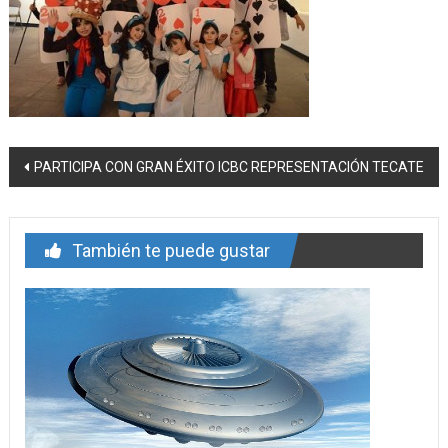
Navegación
PARTICIPA CON GRAN ÉXITO ICBC REPRESENTACIÓN TECATE
de
entrada
También te puede gustar