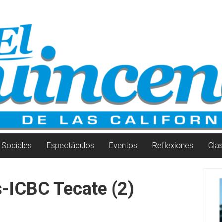
Sociales
Espectáculos
Eventos
Reflexiones
Cla
s-ICBC Tecate (2)