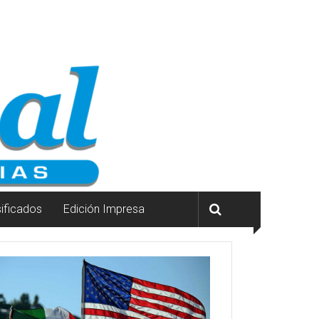
sificados
Edición Impresa