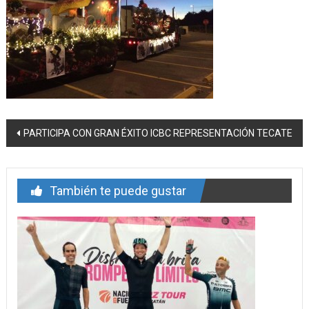
Navegación
PARTICIPA CON GRAN ÉXITO ICBC REPRESENTACIÓN TECATE
de
entrada
También te puede gustar