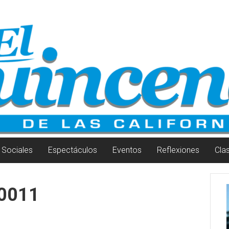
Sociales
Espectáculos
Eventos
Reflexiones
Cla
0011