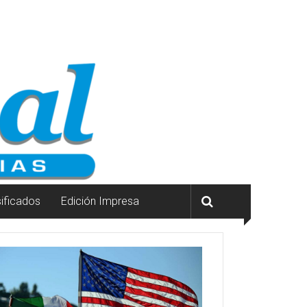
sificados
Edición Impresa