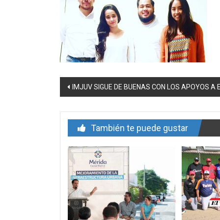
Navegación
IMJUV SIGUE DE BUENAS CON LOS APOYOS 
de
entrada
También te puede gustar