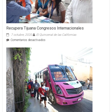
Recupera Tijuana Congresos Internacionales
7 octubre, 2020
El Quincenal de las Californias
en
Comentarios desactivados
Recupera
Tijuana
Congresos
Internacionales