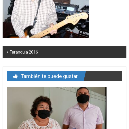
Navegación
Farandula 2016
de
entrada
También te puede gustar