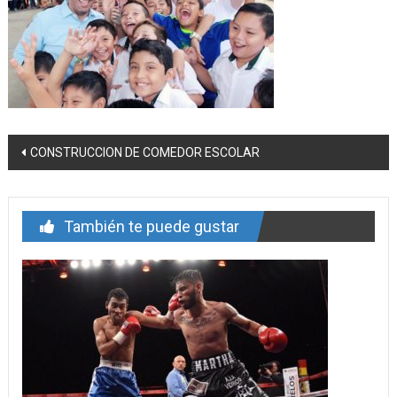
Navegación
CONSTRUCCION DE COMEDOR ESCOLAR
de
entrada
También te puede gustar