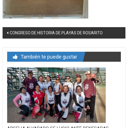
Navegación
CONGRESO DE HISTORIA DE PLAYAS DE ROSARITO
de
entrada
También te puede gustar