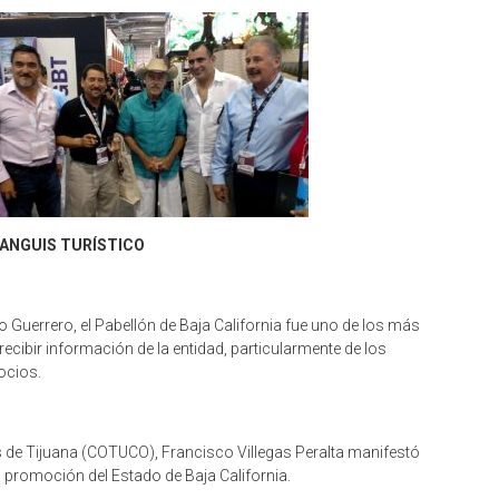
IANGUIS TURÍSTICO
o Guerrero, el Pabellón de Baja California fue uno de los más
ecibir información de la entidad, particularmente de los
ocios.
 de Tijuana (COTUCO), Francisco Villegas Peralta manifestó
la promoción del Estado de Baja California.