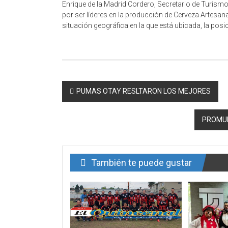
Enrique de la Madrid Cordero, Secretario de Turismo
por ser líderes en la producción de Cerveza Artesan
situación geográfica en la que está ubicada, la posi
Navegación
PUMAS OTAY RESLTARON LOS MEJORES
de
PROMUE
entrada
También te puede gustar