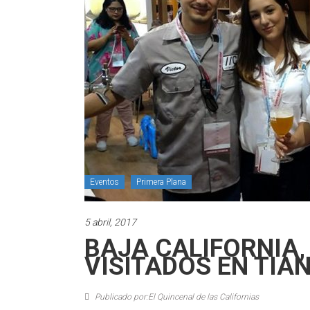
Eventos
Primera Plana
5 abril, 2017
BAJA CALIFORNIA,
VISITADOS EN TIA
Publicado por:El Quincenal de las Californias