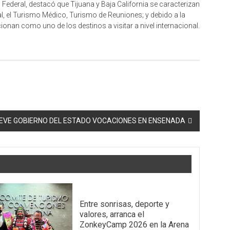
 Federal, destacó que Tijuana y Baja California se caracterizan
al, el Turismo Médico, Turismo de Reuniones; y debido a la
cionan como uno de los destinos a visitar a nivel internacional.
VE GOBIERNO DEL ESTADO VOCACIONES EN ENSENADA
Entre sonrisas, deporte y
valores, arranca el
ZonkeyCamp 2026 en la Arena