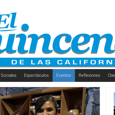
Sociales
Espectáculos
Eventos
Reflexiones
Cla