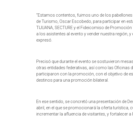
“Estamos contentos, fuimos uno de los pabellones c
de Turismo, Oscar Escobedo, para participar en es
TIJUANA, SECTURE y el Fideicomiso de Promoción Tu
a los asistentes al evento y vender nuestra región, 
expresó.
Precisó que durante el evento se sostuvieron mesas
otras entidades federativas, así como las Oficinas 
participaron con la promoción, con el objetivo de 
destinos para una promoción bilateral.
En ese sentido, se concretó una presentación de De
abril, en el que se promocionará la oferta turística, 
incrementar la afluencia de visitantes, y fortalecer 