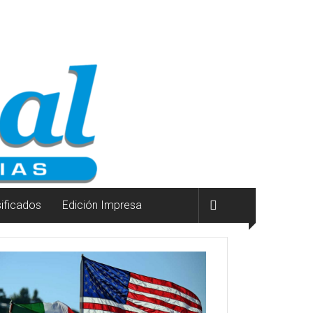
sificados
Edición Impresa