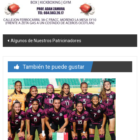
Navegación
Algunos de Nuestros Patricinadores
de
entrada
También te puede gustar