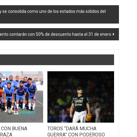
se consolida como uno de los estados más sólidos del
iento contarán con 50% de descuento hasta el 31 de enero
 CON BUENA
TOROS “DARÁ MUCHA
 RAZA
GUERRA” CON PODEROSO