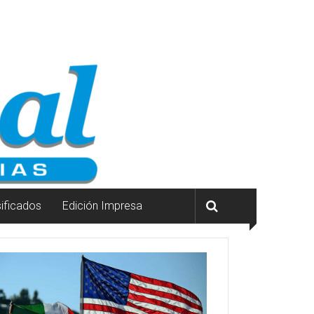
sificados
Edición Impresa