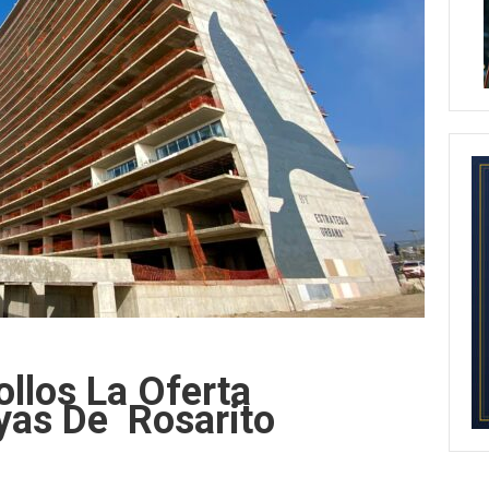
llos La Oferta
yas De Rosarito