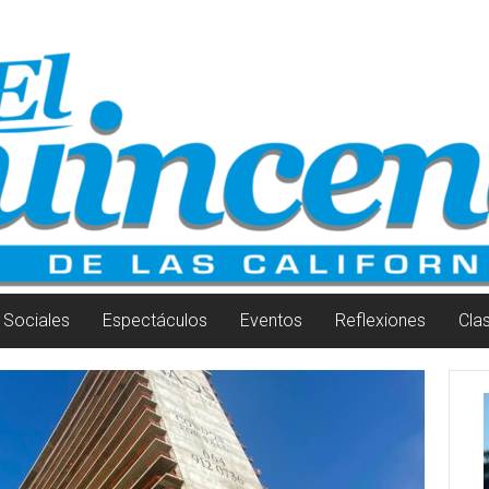
Sociales
Espectáculos
Eventos
Reflexiones
Cla