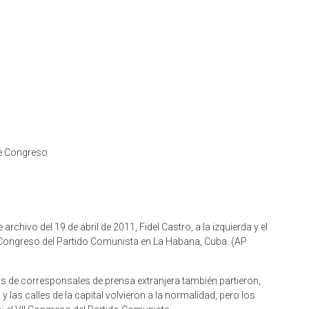
de Congreso
hivo del 19 de abril de 2011, Fidel Castro, a la izquierda y el
o Congreso del Partido Comunista en La Habana, Cuba. (AP
as de corresponsales de prensa extranjera también partieron,
 las calles de la capital volvieron a la normalidad, pero los