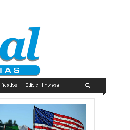
sificados
Edición Impresa