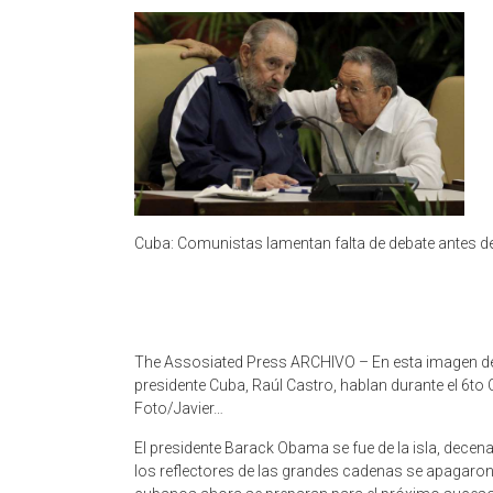
Cuba: Comunistas lamentan falta de debate antes 
The Assosiated Press ARCHIVO – En esta imagen de arc
presidente Cuba, Raúl Castro, hablan durante el 6t
Foto/Javier…
El presidente Barack Obama se fue de la isla, decen
los reflectores de las grandes cadenas se apagaron y