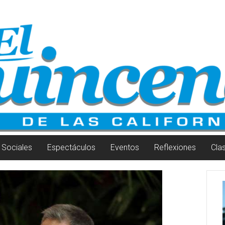
Sociales
Espectáculos
Eventos
Reflexiones
Cla