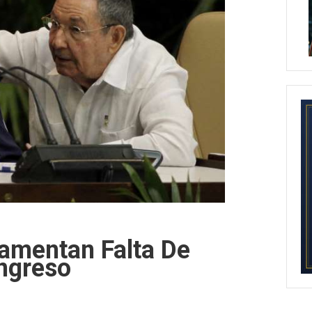
amentan Falta De
ngreso