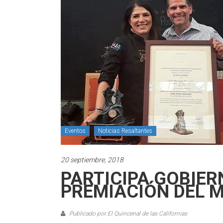
Eventos
Noticias Resaltantes
20 septiembre, 2018
PARTICIPA GOBIER
PREMIACIÓN DEL 
Publicado por:El Quincenal de las Californias