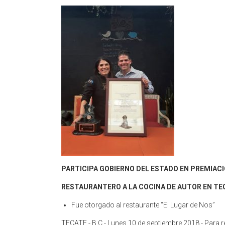
PARTICIPA GOBIERNO DEL ESTADO EN PREMIAC
RESTAURANTERO A LA COCINA DE AUTOR EN TE
Fue otorgado al restaurante “El Lugar de Nos”
TECATE.- B.C.- Lunes 10 de septiembre 2018.- Para