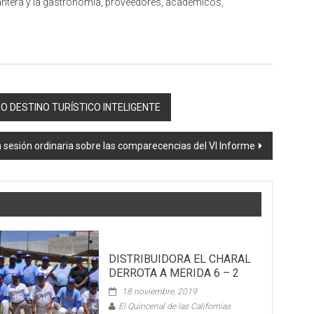
rantera y la gastronomía, proveedores, académicos,
O DESTINO TURĺSTICO INTELIGENTE
 sesión ordinaria sobre las comparecencias del VI Informe
DISTRIBUIDORA EL CHARAL
DERROTA A MERIDA 6 – 2
18 noviembre, 2019
El Quincenal de las Californias