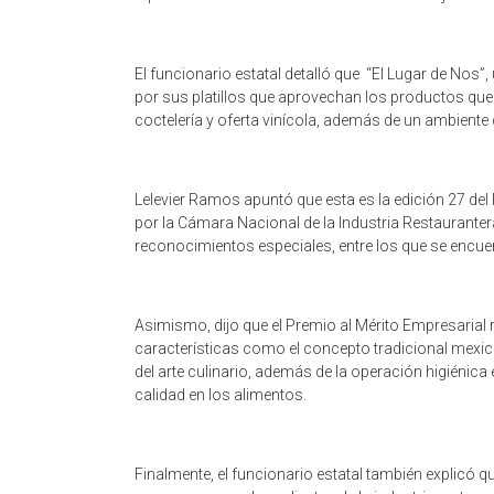
El funcionario estatal detalló que “El Lugar de Nos”
por sus platillos que aprovechan los productos que
coctelería y oferta vinícola, además de un ambiente d
Lelevier Ramos apuntó que esta es la edición 27 de
por la Cámara Nacional de la Industria Restauranter
reconocimientos especiales, entre los que se encuen
Asimismo, dijo que el Premio al Mérito Empresarial
características como el concepto tradicional mexic
del arte culinario, además de la operación higiénica e
calidad en los alimentos.
Finalmente, el funcionario estatal también explicó q