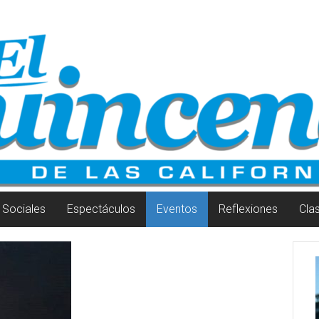
Sociales
Espectáculos
Eventos
Reflexiones
Cla