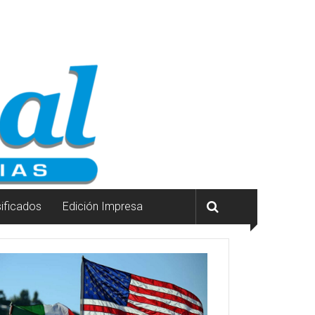
sificados
Edición Impresa