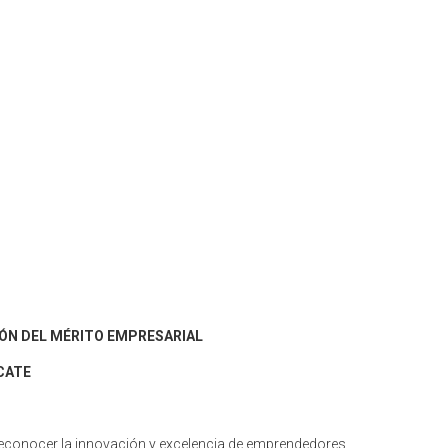
IÓN DEL MÉRITO EMPRESARIAL
CATE
 reconocer la innovación y excelencia de emprendedores